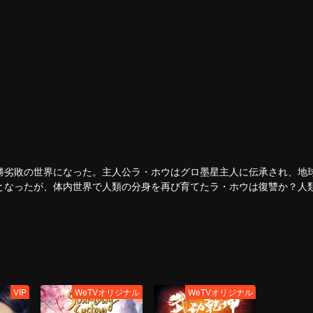
勝劣敗の世界になった。主人公ラ・ホウはグロ墨星主人に伝承され、地
となったが、体内世界で人類の分身を再び育てたラ・ホウは復讐か？人
VIP
WeTVオリジナル
WeTVオリジナル