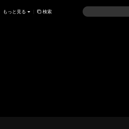
もっと見る
|
検索
01-30
31-60