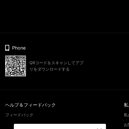
Phone
QRコードをスキャンしてアプ
リをダウンロードする
ヘルプ＆フィードバック
私
フィードバック
私
お