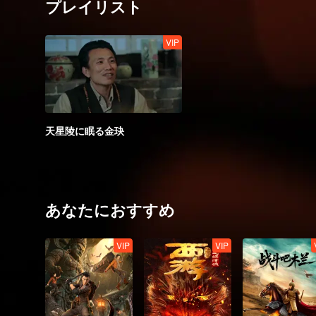
プレイリスト
VIP
天星陵に眠る金玦
あなたにおすすめ
VIP
VIP