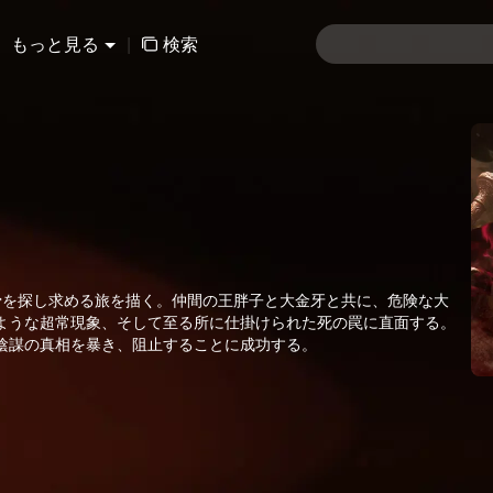
もっと見る
|
検索
骨を探し求める旅を描く。仲間の王胖子と大金牙と共に、危険な大
ような超常現象、そして至る所に仕掛けられた死の罠に直面する。
陰謀の真相を暴き、阻止することに成功する。