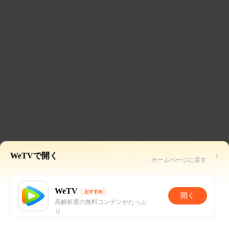
WeTVで開く
ホームページに戻す
WeTV
おすすめ
開く
高解析度の無料コンテンがたっぷ
り