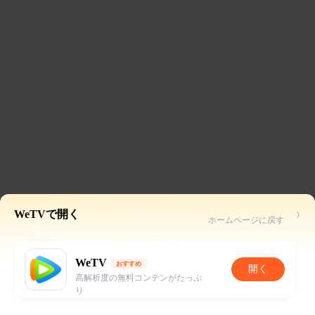
WeTVで開く
ホームページに戻す
WeTV
おすすめ
開く
高解析度の無料コンテンがたっぷ
り