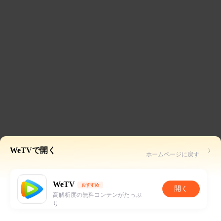
WeTVで開く
ホームページに戻す
WeTV
おすすめ
開く
高解析度の無料コンテンがたっぷ
り