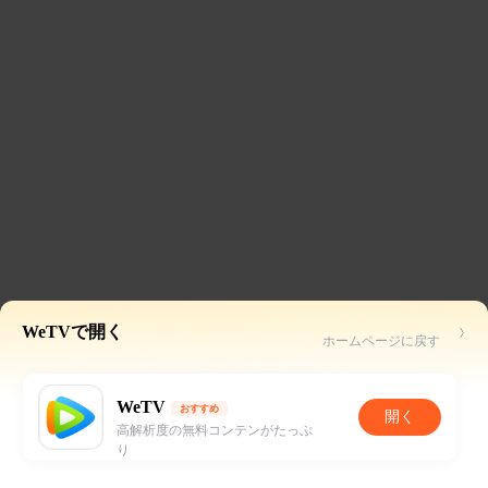
WeTVで開く
ホームページに戻す
WeTV
おすすめ
開く
高解析度の無料コンテンがたっぷ
り