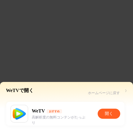
WeTVで開く
ホームページに戻す
WeTV
おすすめ
開く
高解析度の無料コンテンがたっぷ
り