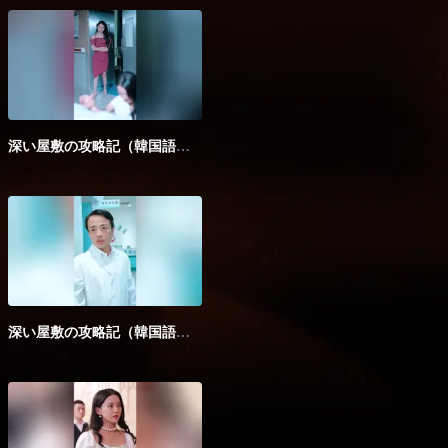
深い屋敷の攻略記（韓国語版）_第05話
深い屋敷の攻略記（韓国語版）_第10話