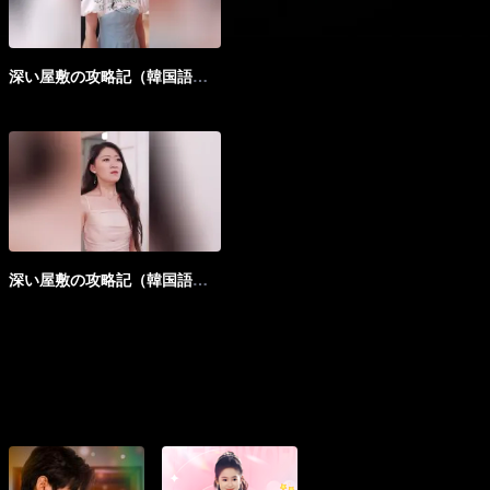
深い屋敷の攻略記（韓国語版）_第15話
深い屋敷の攻略記（韓国語版）_第20話