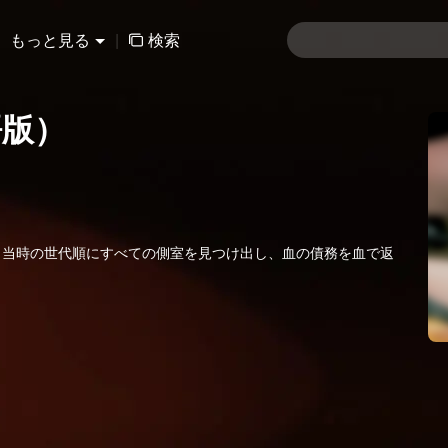
もっと見る
|
検索
語版）
。当時の世代順にすべての側室を見つけ出し、血の債務を血で返