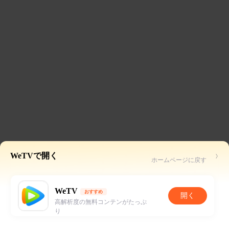
WeTVで開く
ホームページに戻す
WeTV
おすすめ
開く
高解析度の無料コンテンがたっぷ
り