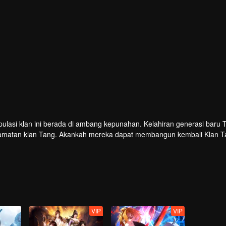
opulasi klan ini berada di ambang kepunahan. Kelahiran generasi baru 
lamatan klan Tang. Akankah mereka dapat membangun kembali Klan T
VIP
VIP