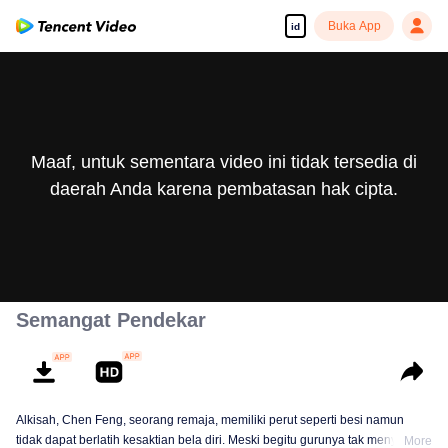
Buka App
id
Maaf, untuk sementara video ini tidak tersedia di
daerah Anda karena pembatasan hak cipta.
Semangat Pendekar
Alkisah, Chen Feng, seorang remaja, memiliki perut seperti besi namun
tidak dapat berlatih kesaktian bela diri. Meski begitu gurunya tak menyerah
More