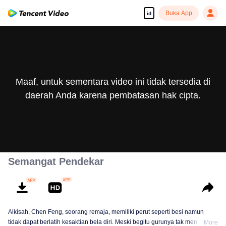
Buka App
id
Maaf, untuk sementara video ini tidak tersedia di
daerah Anda karena pembatasan hak cipta.
Semangat Pendekar
Alkisah, Chen Feng, seorang remaja, memiliki perut seperti besi namun
tidak dapat berlatih kesaktian bela diri. Meski begitu gurunya tak menyerah
More