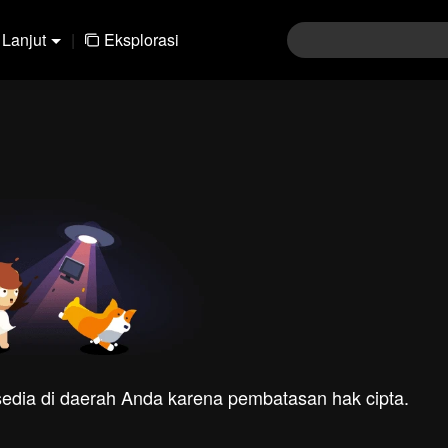
Lanjut
|
Eksplorasi
rsedia di daerah Anda karena pembatasan hak cipta.