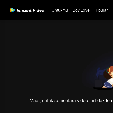
Untukmu
Boy Love
Hiburan
Maaf, untuk sementara video ini tidak te