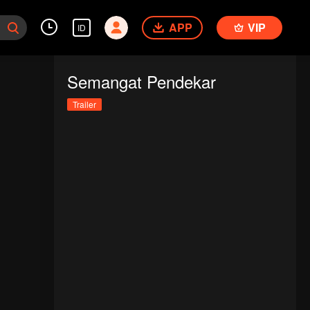
APP
VIP
ID
Semangat Pendekar
Trailer