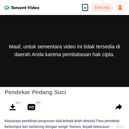
Buka App
id
Maaf, untuk sementara video ini tidak tersedia di
daerah Anda karena pembatasan hak cipta.
Pendekar Pedang Suci
Kejuaraan pemilihan perguruan silat terbaik telah dimulai! Para pendekar
berkumpul dan bertarung dengan sengit. Namun, terjadi kekacauan dalam
More