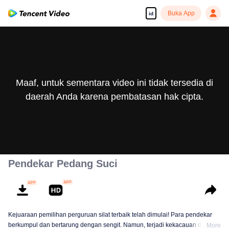
Buka App
id
Maaf, untuk sementara video ini tidak tersedia di
daerah Anda karena pembatasan hak cipta.
Pendekar Pedang Suci
Kejuaraan pemilihan perguruan silat terbaik telah dimulai! Para pendekar
berkumpul dan bertarung dengan sengit. Namun, terjadi kekacauan dalam
More