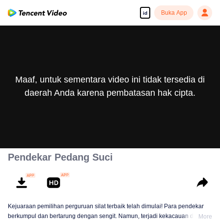
Buka App
id
Maaf, untuk sementara video ini tidak tersedia di
daerah Anda karena pembatasan hak cipta.
Pendekar Pedang Suci
Kejuaraan pemilihan perguruan silat terbaik telah dimulai! Para pendekar
berkumpul dan bertarung dengan sengit. Namun, terjadi kekacauan dalam
More