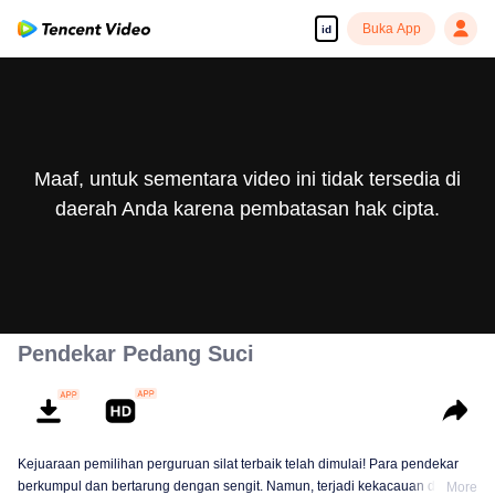
Buka App
id
Maaf, untuk sementara video ini tidak tersedia di
daerah Anda karena pembatasan hak cipta.
Pendekar Pedang Suci
Kejuaraan pemilihan perguruan silat terbaik telah dimulai! Para pendekar
berkumpul dan bertarung dengan sengit. Namun, terjadi kekacauan dalam
More