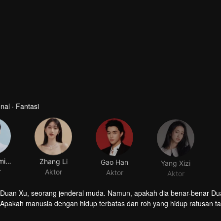
al · Fantasi
Wei Zheming
Zhang Li
Gao Han
Yang Xizi
r
Aktor
Aktor
Aktor
 Duan Xu, seorang jenderal muda. Namun, apakah dia benar-benar D
. Apakah manusia dengan hidup terbatas dan roh yang hidup ratusan t