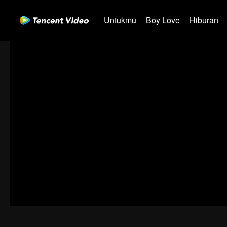
Untukmu
Boy Love
Hiburan