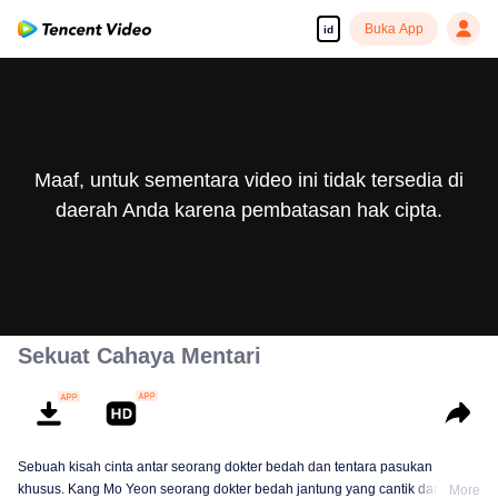
Buka App
id
Maaf, untuk sementara video ini tidak tersedia di
daerah Anda karena pembatasan hak cipta.
Sekuat Cahaya Mentari
Sebuah kisah cinta antar seorang dokter bedah dan tentara pasukan
khusus. Kang Mo Yeon seorang dokter bedah jantung yang cantik dan tegas
More