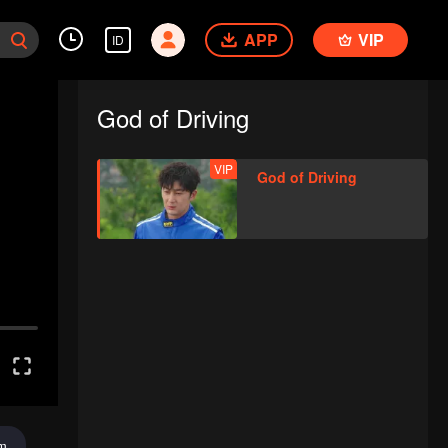
APP
VIP
ID
God of Driving
VIP
God of Driving