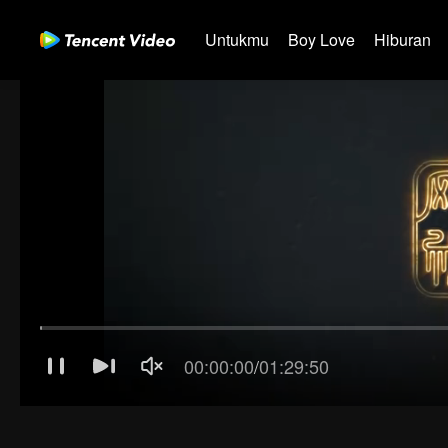
Untukmu
Boy Love
Hiburan