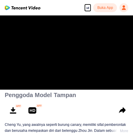
Buka App
id
Penggoda Model Tampan
Cheng Yu, yang awalnya seperti burung canary, memiliki sifat pemberontak
dan berusaha melepaskan diri dari belenggu Zhou Jin. Dalam sebuah
More