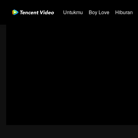
Untukmu
Boy Love
Hiburan