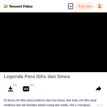
Buka App
id
Legenda Para Iblis dan Dewa
Di dunia roh iblis yang misterius dan luar biasa, dan buku roh iblis yang
misterius dan tak terbatas dalam ruang dan waktu, Nie Li mengejar
More