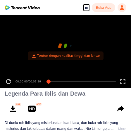
Buka App
id
Tonton dengan kualitas tinggi dan lancar
00:00:00
/
00:07:36
Legenda Para Iblis dan Dewa
Di dunia roh iblis yang misterius dan luar biasa, dan buku roh iblis yang
misterius dan tak terbatas dalam ruang dan waktu, Nie Li mengejar
More