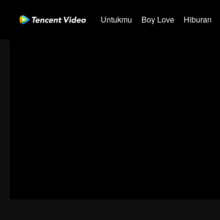
Untukmu
Boy Love
Hiburan