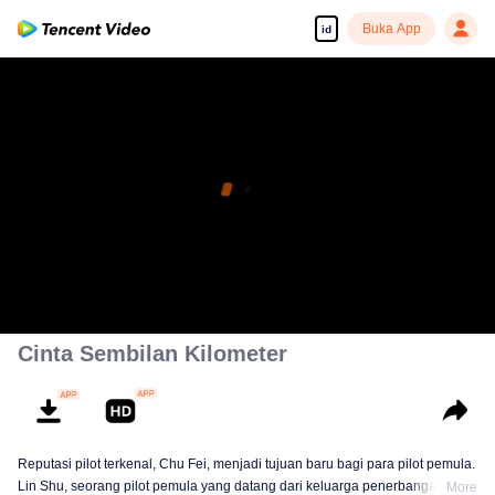
Buka App
id
Cinta Sembilan Kilometer
Reputasi pilot terkenal, Chu Fei, menjadi tujuan baru bagi para pilot pemula.
Lin Shu, seorang pilot pemula yang datang dari keluarga penerbangan,
More