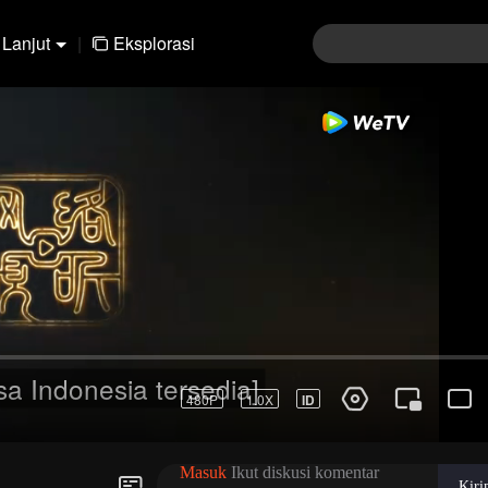
Lanjut
|
Eksplorasi
sa Indonesia tersedia]
Masuk
Ikut diskusi komentar
Kir