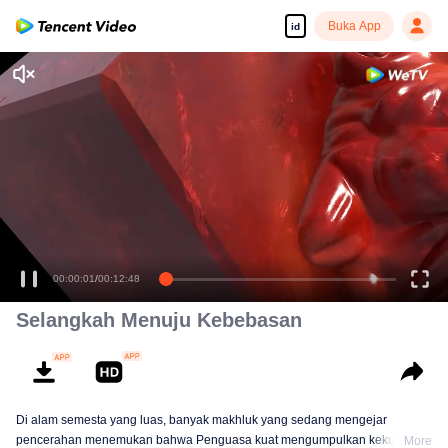
Buka App
id
00:00:01
/
00:12:48
Selangkah Menuju Kebebasan
Di alam semesta yang luas, banyak makhluk yang sedang mengejar
pencerahan menemukan bahwa Penguasa kuat mengumpulkan kekuatan
More