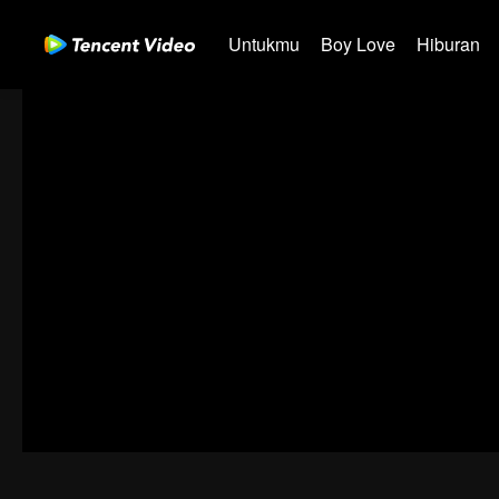
Untukmu
Boy Love
Hiburan