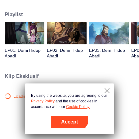
hancur, ia bersama yang lain terdampar di Benua Abadi di luar langit. Di
tempat baru ini, Bai Xiaochun harus menghadapi tantangan yang jauh lebih
Playlist
berat serta musuh-musuh yang jauh lebih kuat.
EP01: Demi Hidup
EP02: Demi Hidup
EP03: Demi Hidup
EP0
Abadi
Abadi
Abadi
Aba
Klip Eksklusif
By using the website, you are agreeing to our
Loading…
Privacy Policy
and the use of cookies in
accordance with our
Cookie Policy.
Accept
Buka App