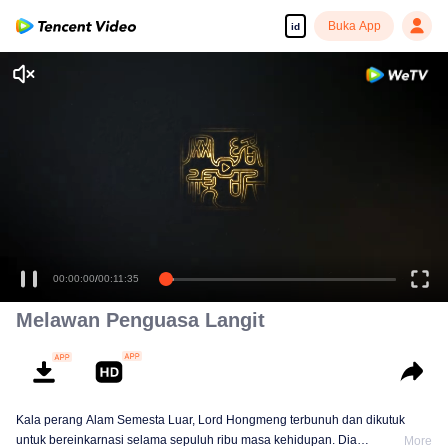
Buka App
id
Melawan Penguasa Langit
Kala perang Alam Semesta Luar, Lord Hongmeng terbunuh dan dikutuk
untuk bereinkarnasi selama sepuluh ribu masa kehidupan. Dia
More