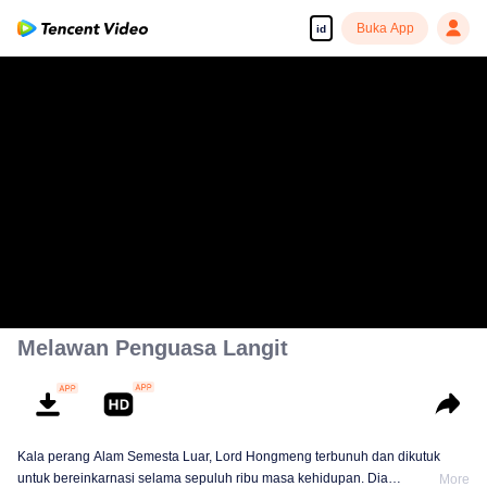
Buka App
id
Melawan Penguasa Langit
Kala perang Alam Semesta Luar, Lord Hongmeng terbunuh dan dikutuk
untuk bereinkarnasi selama sepuluh ribu masa kehidupan. Dia
More