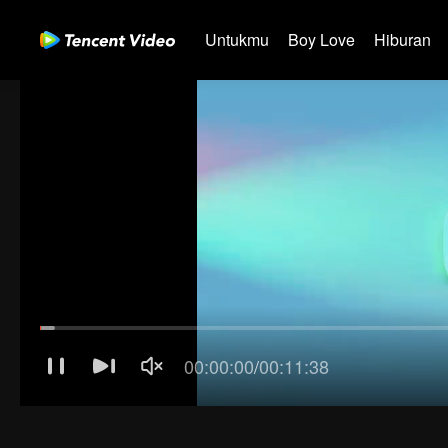
Untukmu
Boy Love
Hiburan