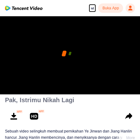
Buka App
id
Pak, Istrimu Nikah Lagi
Sebuah video selingkuh membuat pernikahan Ye Jinwan dan Jiang Hanlin
hancur. Jiang Hanlin membencinya, dan menyiksanya dengan cara yang
More