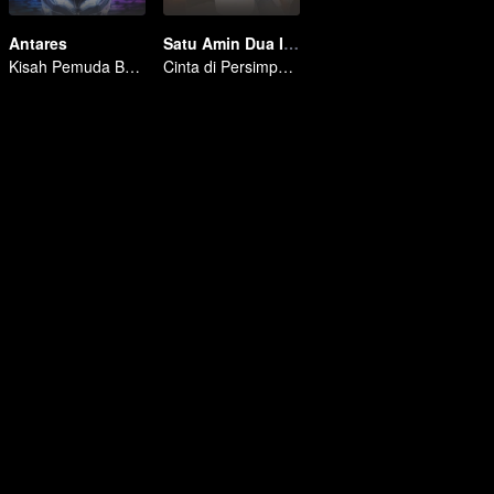
Antares
Satu Amin Dua Iman
Kisah Pemuda Bersemangat
Cinta di Persimpangan