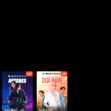
VIP
VIP
Total 8 EP
Total 8 EP