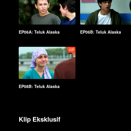
EP06A: Teluk Alaska
EP06B: Teluk Alaska
VIP
EP08B: Teluk Alaska
Klip Eksklusif