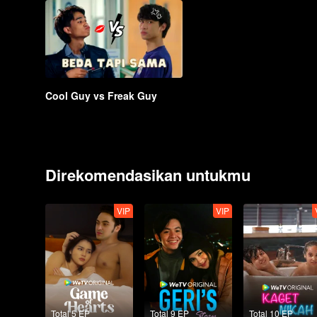
Cool Guy vs Freak Guy
Direkomendasikan untukmu
VIP
VIP
Total 5 EP
Total 9 EP
Total 10 EP