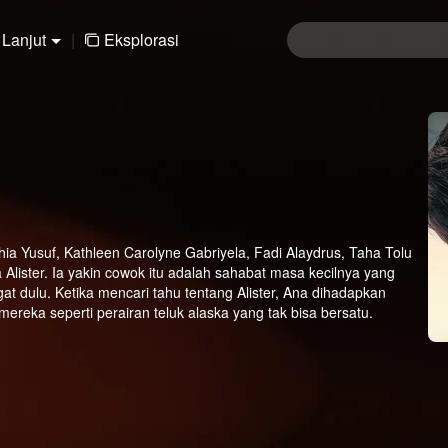
Lanjut
|
Eksplorasi
a Yusuf, Kathleen Carolyne Gabriyela, Fadi Alaydrus, Taha Tolu
lister. Ia yakin cowok itu adalah sahabat masa kecilnya yang
gat dulu. Ketika mencari tahu tentang Alister, Ana dihadapkan
reka seperti perairan teluk alaska yang tak bisa bersatu.