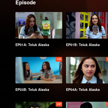
Episode
EP01A: Teluk Alaska
EP01B: Teluk Alaska
VIP
EP03B: Teluk Alaska
EP04A: Teluk Alaska
VIP