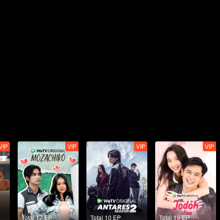
VIP
VIP
VIP
VIP
Total 17 EP
Total 10 EP
Total 19 EP