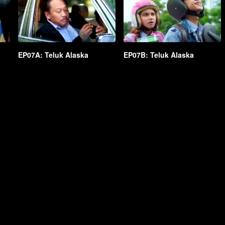
EP07A: Teluk Alaska
EP07B: Teluk Alaska