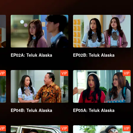
EP02A: Teluk Alaska
EP02B: Teluk Alaska
VIP
VIP
VIP
EP04B: Teluk Alaska
EP05A: Teluk Alaska
VIP
VIP
VIP