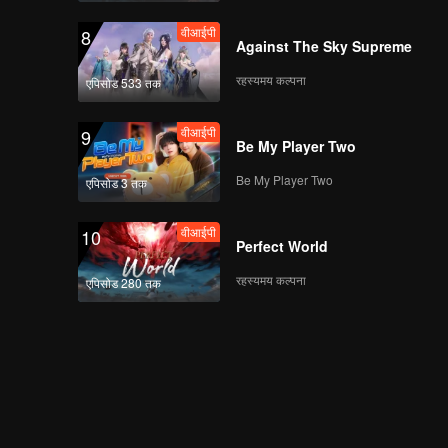
वीआईपी
8
Against The Sky Supreme
रहस्यमय कल्पना
एपिसोड 533 तक
वीआईपी
9
Be My Player Two
Be My Player Two
एपिसोड 3 तक
वीआईपी
10
Perfect World
रहस्यमय कल्पना
एपिसोड 280 तक