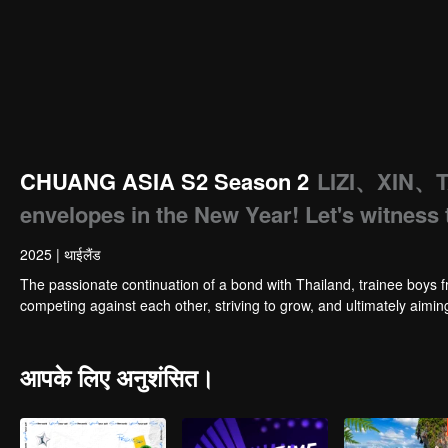
CHUANG ASIA S2 Season 2
LIZI、XIN、
envelopes in the New Year! Let's witness 
2025
|
थाईलैंड
The passionate continuation of a bond with Thailand, trainee boys f
competing against each other, striving to grow, and ultimately aimi
आपके लिए अनुशंसित।