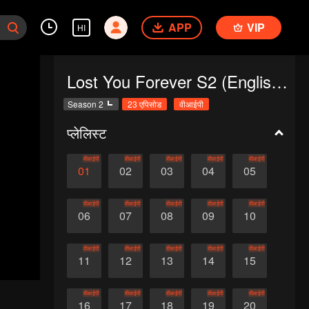
APP
VIP
HI
Lost You Forever S2 (English Ver.)
Season 2
23 एपिसोड
वीआईपी
प्लेलिस्ट
वीआईपी
वीआईपी
वीआईपी
वीआईपी
वीआईपी
01
02
03
04
05
वीआईपी
वीआईपी
वीआईपी
वीआईपी
वीआईपी
06
07
08
09
10
वीआईपी
वीआईपी
वीआईपी
वीआईपी
वीआईपी
11
12
13
14
15
वीआईपी
वीआईपी
वीआईपी
वीआईपी
वीआईपी
16
17
18
19
20