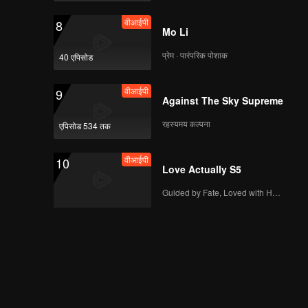
वीआईपी
8
Mo Li
प्रेम · पारंपरिक पोशाक
40 एपिसोड
वीआईपी
9
Against The Sky Supreme
रहस्यमय कल्पना
एपिसोड 534 तक
वीआईपी
10
Love Actually S5
Guided by Fate, Loved with Heart