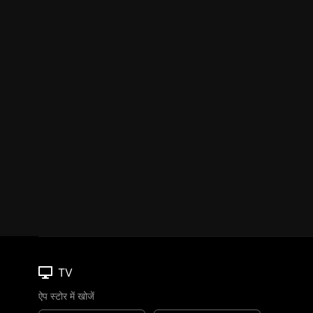
TV
ऐप स्टोर में खोजें