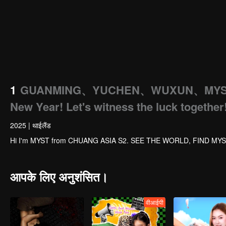
1
GUANMING、YUCHEN、WUXUN、MYST、LU 
New Year! Let's witness the luck together
2025
|
थाईलैंड
Hi I'm MYST from CHUANG ASIA S2. SEE THE WORLD, FIND MYS
आपके लिए अनुशंसित।
वीआईपी