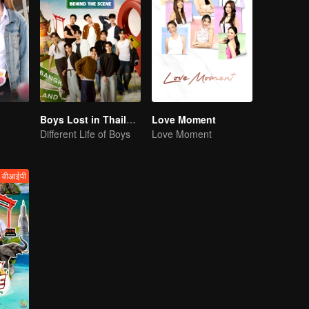
Boys Lost in Thailand·Behind the Scene
Love Moment
Different Life of Boys
Love Moment
वीआईपी