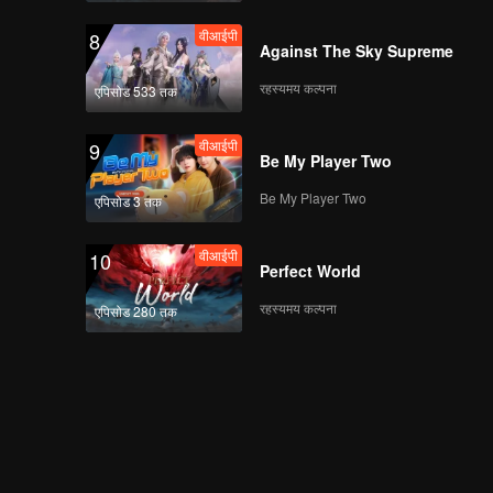
वीआईपी
8
Against The Sky Supreme
रहस्यमय कल्पना
एपिसोड 533 तक
वीआईपी
9
Be My Player Two
Be My Player Two
एपिसोड 3 तक
वीआईपी
10
Perfect World
रहस्यमय कल्पना
एपिसोड 280 तक