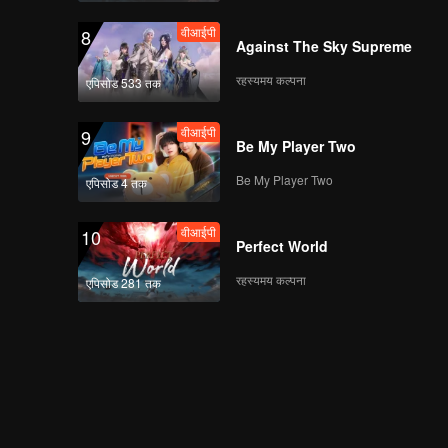
वीआईपी
8
Against The Sky Supreme
रहस्यमय कल्पना
एपिसोड 533 तक
वीआईपी
9
Be My Player Two
Be My Player Two
एपिसोड 4 तक
वीआईपी
10
Perfect World
रहस्यमय कल्पना
एपिसोड 281 तक