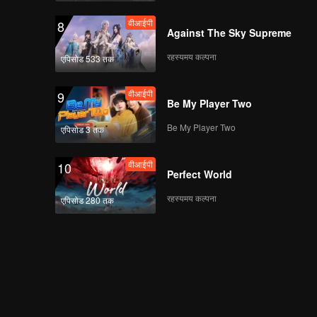
वीआईपी
8
Against The Sky Supreme
रहस्यमय कल्पना
एपिसोड 533 तक
वीआईपी
9
Be My Player Two
Be My Player Two
एपिसोड 3 तक
वीआईपी
10
Perfect World
रहस्यमय कल्पना
एपिसोड 280 तक