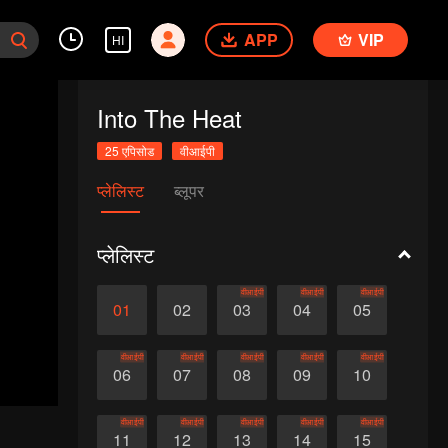
APP
VIP
HI
Into The Heat
25 एपिसोड
वीआईपी
प्लेलिस्ट
ब्लूपर
प्लेलिस्ट
वीआईपी
वीआईपी
वीआईपी
01
02
03
04
05
वीआईपी
वीआईपी
वीआईपी
वीआईपी
वीआईपी
06
07
08
09
10
वीआईपी
वीआईपी
वीआईपी
वीआईपी
वीआईपी
11
12
13
14
15