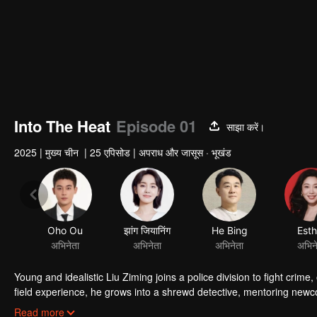
Into The Heat
Episode 01
साझा करें।
2025
|
मुख्य चीन
|
25 एपिसोड
|
अपराध और जासूस · भूखंड
Oho Ou
झांग जियानिंग
He Bing
Esth
अभिनेता
अभिनेता
अभिनेता
अभिन
Young and idealistic Liu Ziming joins a police division to fight crime,
field experience, he grows into a shrewd detective, mentoring new
humanity’s duality-the good and evil within-evolving into an except
Read more