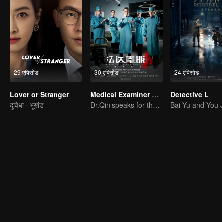
29 एपिसोड
30 एपिसोड
24 एपिसोड
Lover or Stranger
Medical Examiner Dr. Qin:The Survivor
Detective L
दुविधा · भूखंड
Dr.Qin speaks for the dead.