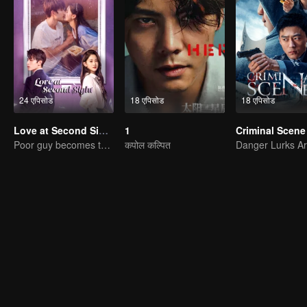
24 एपिसोड
18 एपिसोड
18 एपिसोड
Love at Second Sight
1
Criminal Scene
Poor guy becomes the domineering CEO and pursues his first love
कपोल कल्पित