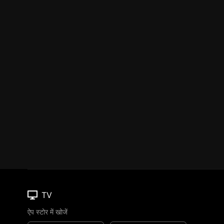
TV
ऐप स्टोर में खोजें