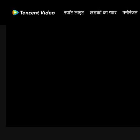
स्पॉट लाइट
लड़कों का प्यार
मनोरंजन
00:00:00
/
00:34:00