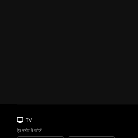
TV
ऐप स्टोर में खोजें