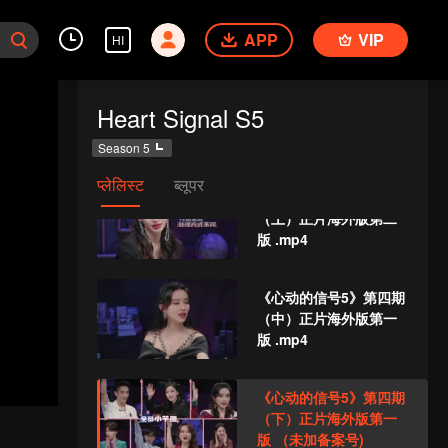
（下）正片海外版第一
APP
VIP
版 .mp4
HI
वीआईपी
《心动的信号5》第三期
Heart Signal S5
加更海外版第一版 .mp4
Season 5
प्लेलिस्ट
ब्लूपर
《心动的信号5》第四期
（上）正片海外版第二
版 .mp4
《心动的信号5》第四期
（中）正片海外版第一
版 .mp4
《心动的信号5》第四期
（下）正片海外版第一
版 （未加备案号)