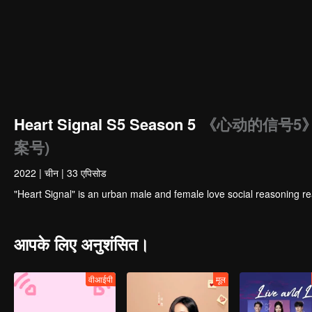
Heart Signal S5 Season 5
《心动的信号5
案号)
2022
|
चीन
|
33 एपिसोड
"Heart Signal" is an urban male and female love social reasoning re
आपके लिए अनुशंसित।
वीआईपी
मूल