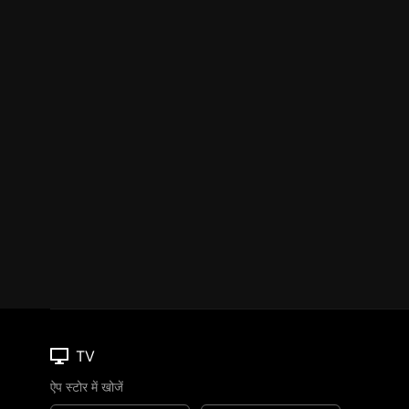
TV
ऐप स्टोर में खोजें