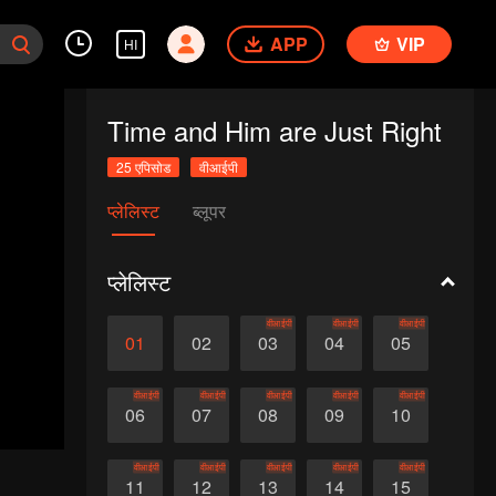
APP
VIP
HI
Time and Him are Just Right
25 एपिसोड
वीआईपी
प्लेलिस्ट
ब्लूपर
प्लेलिस्ट
वीआईपी
वीआईपी
वीआईपी
01
02
03
04
05
वीआईपी
वीआईपी
वीआईपी
वीआईपी
वीआईपी
06
07
08
09
10
वीआईपी
वीआईपी
वीआईपी
वीआईपी
वीआईपी
11
12
13
14
15