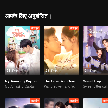
आपके लिए अनुशंसित।
वीआईपी
वीआईपी
24 एपिसोड
28 एपिसोड
24 एपिसोड
My Amazing Captain
The Love You Give Me
Sweet Trap
My Amazing Captain
Wang Yuwen and Wang Ziqi Work Again as a Couple
वीआईपी
वीआईपी
वीटी