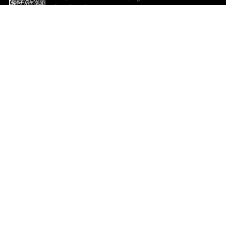
कोड स्कैन करें!
सहायता और प्रतिक्रिया
हमार
प्रतिक्रिया/फीडबैक
हमसे
हमसे
ईम
ted.