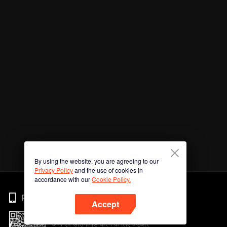
By using the website, you are agreeing to our
Privacy Policy
and the use of cookies in
accordance with our
Cookie Policy.
Phone
Accept
अभी ऐप डाउनलोड करने के लिए क्यूआर