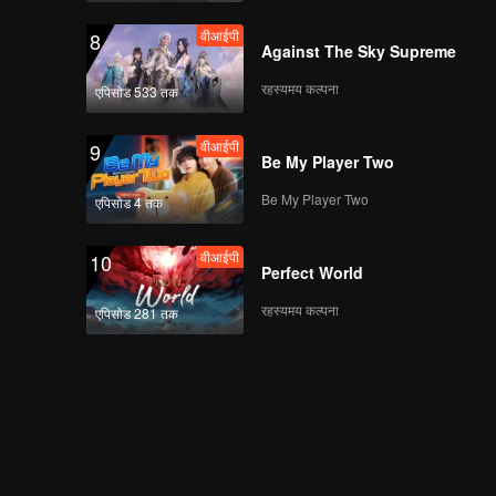
वीआईपी
8
Against The Sky Supreme
रहस्यमय कल्पना
एपिसोड 533 तक
वीआईपी
9
Be My Player Two
Be My Player Two
एपिसोड 4 तक
वीआईपी
10
Perfect World
रहस्यमय कल्पना
एपिसोड 281 तक