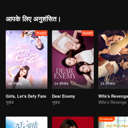
आपके लिए अनुशंसित।
वीआईपी
वीआईपी
48 एपिसोड
24 एपिसोड
24 एपिसोड
Girls, Let's Defy Fate
Dear Enemy
Wife's Reveng
भूखंड
भूखंड
Wife's Revenge