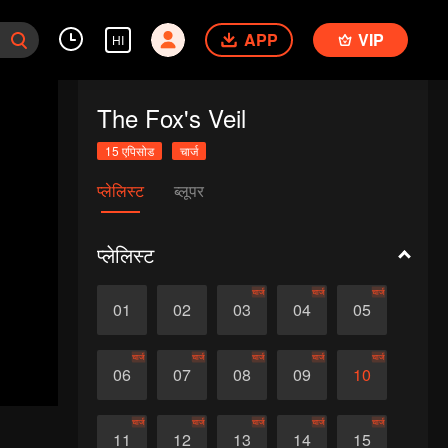
APP
VIP
HI
The Fox's Veil
15 एपिसोड
चार्ज
प्लेलिस्ट
ब्लूपर
प्लेलिस्ट
चार्ज
चार्ज
चार्ज
01
02
03
04
05
चार्ज
चार्ज
चार्ज
चार्ज
चार्ज
06
07
08
09
10
चार्ज
चार्ज
चार्ज
चार्ज
चार्ज
11
12
13
14
15