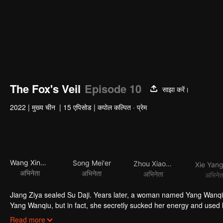
The Fox's Veil
Episode 10
साझा करें।
2022
|
मुख्य चीन
|
15 एपिसोड
|
कपोल कल्पित · प्रेम
Wang Xinyan
Song Mei'er
Zhou Xiaowei
अभिनेता
अभिनेता
अभिनेता
अभिनेत
Jiang Ziya sealed Su Daji. Years later, a woman named Yang Wanqiu
Yang Wanqiu, but in fact, she secretly sucked her energy and used h
was injured by Su Daji. At the critical moment, Yang Wanqiu awake
Read more