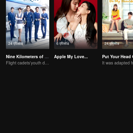
24 एपिसोड
6 एपिसोड
24 एपिसोड
Nine Kilometers of Love
Apple My Love...
Flight cadets'youth dream-driven journey