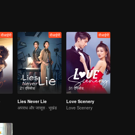
वीआईपी
वीआईपी
वीआईपी
21 एपिसोड
31 एपिसोड
e
Lies Never Lie
Love Scenery
अपराध और जासूस · भूखंड
Love Scenery