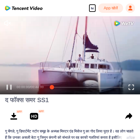
App खोलें
hi
00:00:00
/
00:44:00
द फॉक्स समर SS1
गु चेंगज़े, गु डिपार्टमेंट स्टोर समूह के अध्यक्ष मिस्टर एंड मिसेज गु का गोद लिया पुत्र है। वह लोग चाहते
हैं कि उनका असली बेटा गु जिनुन कंपनी को संभाले पर वह काफी गलतियां करता है इसीलिए मिसेज गु
अधिक