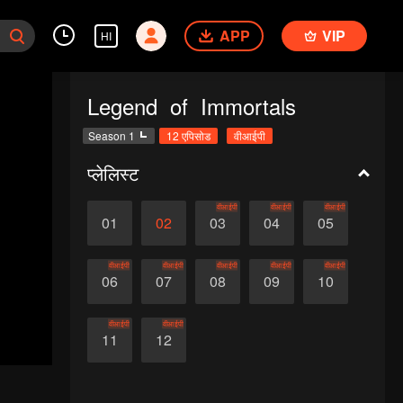
APP
VIP
HI
Legend of Immortals
Season 1
12 एपिसोड
वीआईपी
प्लेलिस्ट
वीआईपी
वीआईपी
वीआईपी
01
02
03
04
05
वीआईपी
वीआईपी
वीआईपी
वीआईपी
वीआईपी
06
07
08
09
10
वीआईपी
वीआईपी
11
12