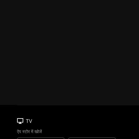
TV
ऐप स्टोर में खोजें